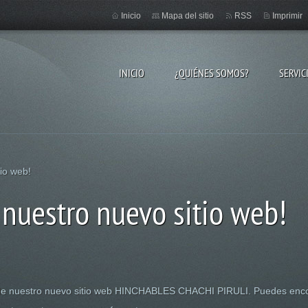
Inicio
Mapa del sitio
RSS
Imprimir
INICIO
¿QUIÉNES SOMOS?
SERVIC
io web!
 nuestro nuevo sitio web!
de nuestro nuevo sitio web HINCHABLES CHACHI PIRULI. Puedes encont