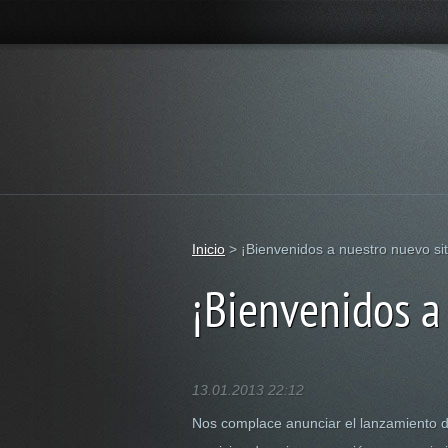
Inicio
>
¡Bienvenidos a nuestro nuevo sit
¡Bienvenidos a
13.01.2013 22:12
Nos complace anunciar el lanzamiento 