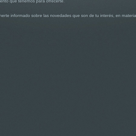
miento que tenemos para ofrecerte.
MOS
rte informado sobre las novedades que son de tu interés, en materia 