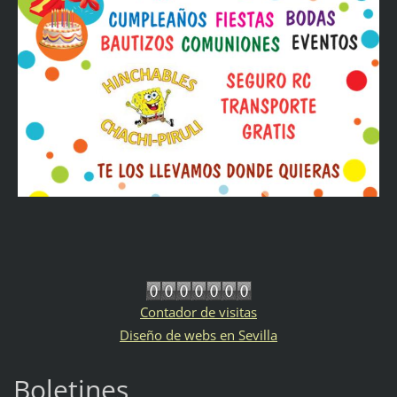
Contador de visitas
Diseño de webs en Sevilla
Boletines