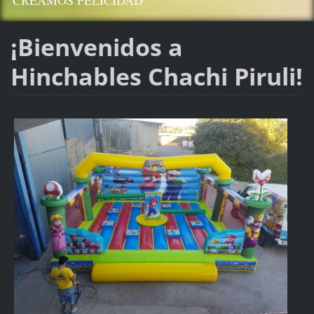
CREAMOS FELICIDAD
¡Bienvenidos a
Hinchables Chachi Piruli!