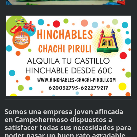
Somos
una empresa
joven afincada
en Campohermoso dispuestos a
satisfacer todas sus necesidades para
poder pasar un buen rato agradable