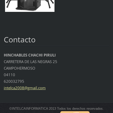
Contacto
HINCHABLES CHACHI PIRULI
CARRETERA DE LAS NEGRAS 25
CAMPOHERMOSO
04110
620032795
intelca2
008@gmai
l.com
©INTELCAINFORMATICA 2013 Todos los derechos reservados.