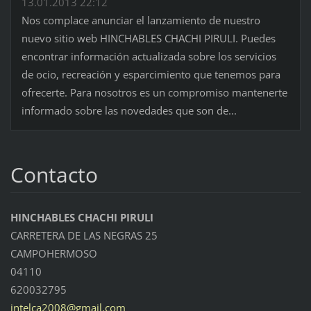
13.01.2013 22:12
Nos complace anunciar el lanzamiento de nuestro
nuevo sitio web HINCHABLES CHACHI PIRULI. Puedes
encontrar información actualizada sobre los servicios
de ocio, recreación y esparcimiento que tenemos para
ofrecerte. Para nosotros es un compromiso mantenerte
informado sobre las novedades que son de...
Contacto
HINCHABLES CHACHI PIRULI
CARRETERA DE LAS NEGRAS 25
CAMPOHERMOSO
04110
620032795
intelca2
008@gmai
l.com