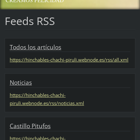
CREAMOS FELICIDAD
Feeds RSS
Todos los artículos
https://hinchables-chachi-piruli.webnode.es/rss/all.xml
Noticias
https://hinchables-chachi-
piruli.webnode.es/rss/noticias.xml
Castillo Pitufos
https://hinchables-chachi-